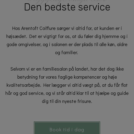
Den bedste service
Hos Arentoft Coiffure sørger vi altid for, at kunden er i
højsædet. Det er vigtigt for os, at du føler dig hjemme og i
gode omgivelser, og i salonen er der plads til alle køn, aldre
og familier.
Selvom vi er en familiesalon på landet, har det dog ikke
betydning for vores faglige kompetencer og høje
kvalitetsarbejde. Her lægger vi altid vægt på, at du får flot
hår og god service, og vi står altid klar til at hjælpe og guide
dig til din nyeste frisure.
Book tid i dag