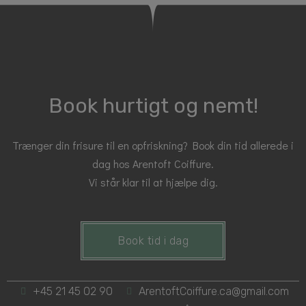
Book hurtigt og nemt!
Trænger din frisure til en opfriskning? Book din tid allerede i
dag hos Arentoft Coiffure.
Vi står klar til at hjælpe dig.
Book tid i dag
+45 21 45 02 90
ArentoftCoiffure.ca@gmail.com