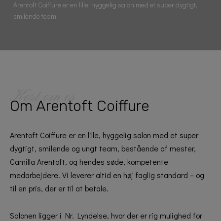
Arentoft Coiffure er en lille, hyggelig salon med et super dygtigt,
smilende team.
Kort om os
Om Arentoft Coiffure
Arentoft Coiffure er en lille, hyggelig salon med et super
dygtigt, smilende og ungt team, bestående af mester,
Camilla Arentoft, og hendes søde, kompetente
medarbejdere. Vi leverer altid en høj faglig standard – og
til en pris, der er til at betale.
Salonen ligger i Nr. Lyndelse, hvor der er rig mulighed for